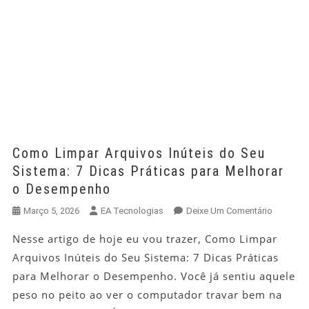
Como Limpar Arquivos Inúteis do Seu
Sistema: 7 Dicas Práticas para Melhorar
o Desempenho
Em
Março 5, 2026
EA Tecnologias
Deixe Um Comentário
Como
Nesse artigo de hoje eu vou trazer, Como Limpar
Limpar
Arquivos Inúteis do Seu Sistema: 7 Dicas Práticas
Arquivos
Inúteis
para Melhorar o Desempenho. Você já sentiu aquele
Do
peso no peito ao ver o computador travar bem na
Seu