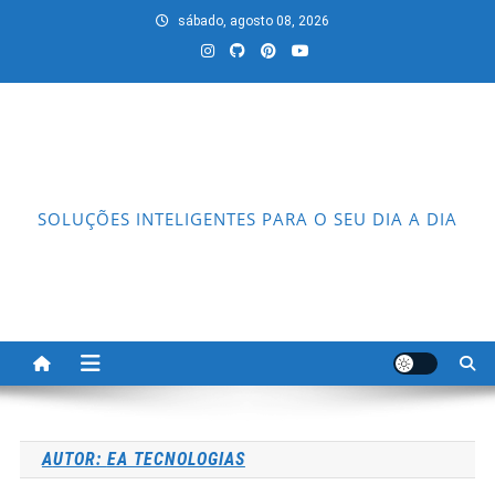
Skip
sábado, agosto 08, 2026
to
content
SOLUÇÕES INTELIGENTES PARA O SEU DIA A DIA
AUTOR:
EA TECNOLOGIAS