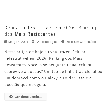
Celular Indestrutível em 2026: Ranking
dos Mais Resistentes
Em
Março 4, 2026
EA Tecnologias
Deixe Um Comentário
Celular
Nesse artigo de hoje eu vou trazer, Celular
Indestrutí
Indestrutível em 2026: Ranking dos Mais
Em
2026:
Resistentes. Você já se perguntou qual celular
Ranking
sobrevive a quedas? Um top de linha tradicional ou
Dos
um dobrável como o Galaxy Z Fold7? Essa é a
Mais
questão que nos guia.
Resisten
Continue Lendo...