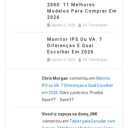
2000: 11 Melhores
Modelos Para Comprar Em
2026
agosto 2, 2026
EA Tecnologias
Monitor IPS Ou VA: 7
Diferenças E Qual
Escolher Em 2026
agosto 2, 2026
EA Tecnologias
Chris Morgan
comentou em
Monitor
IPS ou VA: 7 Diferenças e Qual Escolher
em 2026
: Claro y práctico. Prueba
SaveYT: . SaveYT
Vivod iz zapoya na domy_llMl
comentou em
Tablet para Estudar com