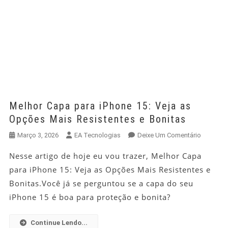
Melhor Capa para iPhone 15: Veja as
Opções Mais Resistentes e Bonitas
Em
Março 3, 2026
EA Tecnologias
Deixe Um Comentário
Melhor
Nesse artigo de hoje eu vou trazer, Melhor Capa
Capa
para iPhone 15: Veja as Opções Mais Resistentes e
Para
IPhone
Bonitas.Você já se perguntou se a capa do seu
15:
iPhone 15 é boa para proteção e bonita?
Veja
As
Continue Lendo...