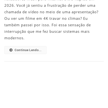
Mesh
2026. Você já sentiu a frustração de perder uma
Para
chamada de vídeo no meio de uma apresentação?
Internet
Ou ver um filme em 4K travar no clímax? Eu
Ultra-
também passei por isso. Foi essa sensação de
Rápida
interrupção que me fez buscar sistemas mais
Em
modernos.
2026
Continue Lendo...