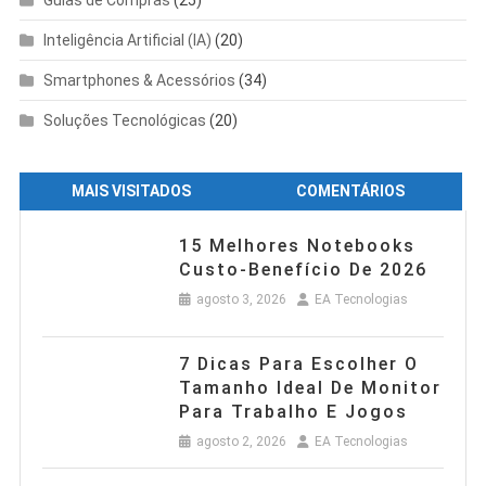
Guias de Compras
(25)
Inteligência Artificial (IA)
(20)
Smartphones & Acessórios
(34)
Soluções Tecnológicas
(20)
MAIS VISITADOS
COMENTÁRIOS
15 Melhores Notebooks
Custo-Benefício De 2026
agosto 3, 2026
EA Tecnologias
7 Dicas Para Escolher O
Tamanho Ideal De Monitor
Para Trabalho E Jogos
agosto 2, 2026
EA Tecnologias