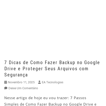
7 Dicas de Como Fazer Backup no Google
Drive e Proteger Seus Arquivos com
Segurança
Novembro 11, 2025
EA Tecnologias
Em
Deixe Um Comentário
7
Nesse artigo de hoje eu vou trazer: 7 Passos
Dicas
Simples de Como Fazer Backup no Google Drive e
De