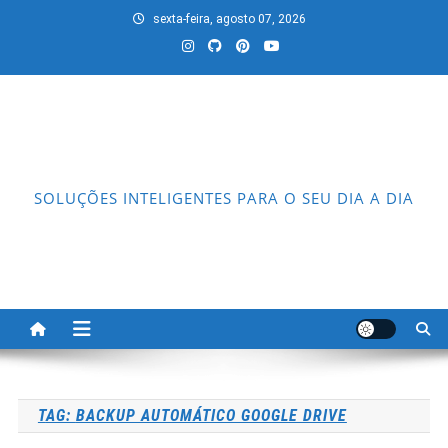
Skip
sexta-feira, agosto 07, 2026
to
content
SOLUÇÕES INTELIGENTES PARA O SEU DIA A DIA
TAG:
BACKUP AUTOMÁTICO GOOGLE DRIVE