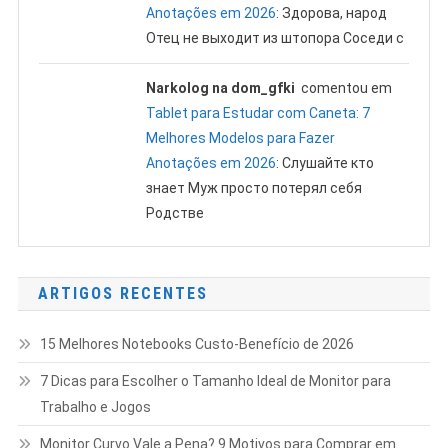
Anotações em 2026
: Здорова, народ
Отец не выходит из штопора Соседи с
Narkolog na dom_gfki
comentou em
Tablet para Estudar com Caneta: 7
Melhores Modelos para Fazer
Anotações em 2026
: Слушайте кто
знает Муж просто потерял себя
Родстве
ARTIGOS RECENTES
15 Melhores Notebooks Custo-Benefício de 2026
7 Dicas para Escolher o Tamanho Ideal de Monitor para
Trabalho e Jogos
Monitor Curvo Vale a Pena? 9 Motivos para Comprar em