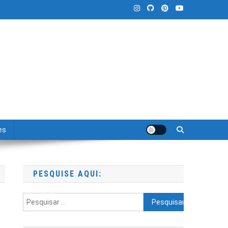
es
PESQUISE AQUI:
Pesquisar
por: