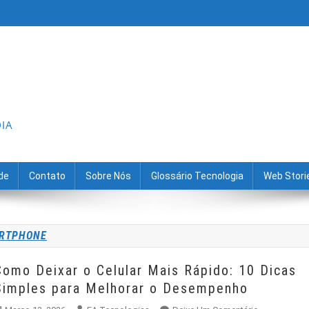
DIA
ade
Contato
Sobre Nós
Glossário Tecnologia
Web Stori
ARTPHONE
pido: 10 Dicas
Simples para Melhorar o Desempenho