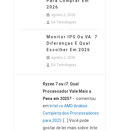
Para Comprar Em
2026
agosto 2, 2026
EA Tecnologias
Monitor IPS Ou VA: 7
Diferenças E Qual
Escolher Em 2026
agosto 2, 2026
EA Tecnologias
Ryzen 7 ou i7: Qual
Processador Vale Mais a
Pena em 2025? -
comentou
em
Intel vs AMD Análise
Completa dos Processadores
para 2025
: […] Você pode
gostar de ler mais sobre: Inte