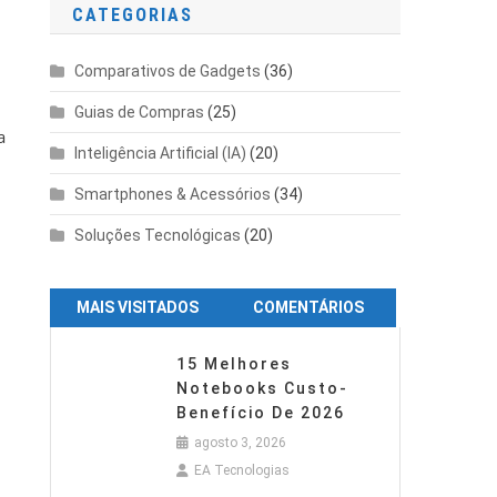
CATEGORIAS
Comparativos de Gadgets
(36)
Guias de Compras
(25)
a
Inteligência Artificial (IA)
(20)
Smartphones & Acessórios
(34)
Soluções Tecnológicas
(20)
MAIS VISITADOS
COMENTÁRIOS
o
15 Melhores
Notebooks Custo-
Benefício De 2026
agosto 3, 2026
EA Tecnologias