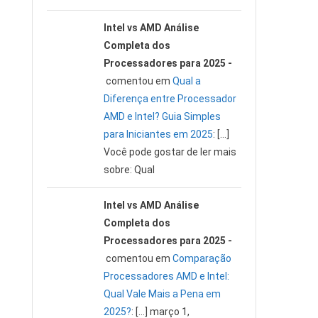
Intel vs AMD Análise
Completa dos
Processadores para 2025 -
comentou em
Qual a
Diferença entre Processador
AMD e Intel? Guia Simples
para Iniciantes em 2025
: […]
Você pode gostar de ler mais
sobre: Qual
Intel vs AMD Análise
Completa dos
Processadores para 2025 -
comentou em
Comparação
Processadores AMD e Intel:
Qual Vale Mais a Pena em
2025?
: […] março 1,