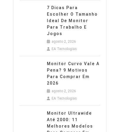
7 Dicas Para
Escolher O Tamanho
Ideal De Monitor
Para Trabalho E
Jogos
agosto 2, 2026
EA Tecnologias
Monitor Curvo Vale A
Pena? 9 Motivos
Para Comprar Em
2026
agosto 2, 2026
EA Tecnologias
Monitor Ultrawide
Até 2000: 11
Melhores Modelos