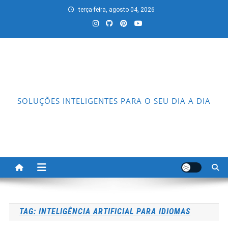
Skip
terça-feira, agosto 04, 2026
to
content
SOLUÇÕES INTELIGENTES PARA O SEU DIA A DIA
TAG:
INTELIGÊNCIA ARTIFICIAL PARA IDIOMAS