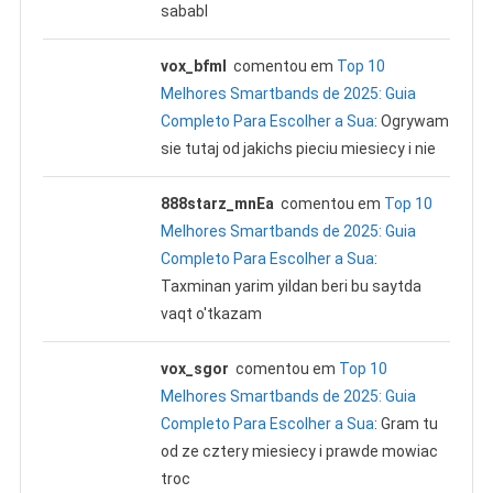
sababl
vox_bfml
comentou em
Top 10
Melhores Smartbands de 2025: Guia
Completo Para Escolher a Sua
: Ogrywam
sie tutaj od jakichs pieciu miesiecy i nie
888starz_mnEa
comentou em
Top 10
Melhores Smartbands de 2025: Guia
Completo Para Escolher a Sua
:
Taxminan yarim yildan beri bu saytda
vaqt o'tkazam
vox_sgor
comentou em
Top 10
Melhores Smartbands de 2025: Guia
Completo Para Escolher a Sua
: Gram tu
od ze cztery miesiecy i prawde mowiac
troc