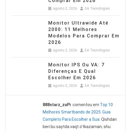
Comprar Em 2026
agosto 2, 2026
EA Tecnologias
Monitor Ultrawide Até
2000: 11 Melhores
Modelos Para Comprar Em
2026
agosto 2, 2026
EA Tecnologias
Monitor IPS Ou VA: 7
Diferenças E Qual
Escolher Em 2026
agosto 2, 2026
EA Tecnologias
888starz_zuPi
comentou em
Top 10
Melhores Smartbands de 2025: Guia
Completo Para Escolher a Sua
: Qishdan
beri bu saytda vaqt o'tkazaman, shu