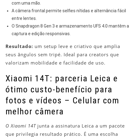
com uma mão.
A câmera frontal permite selfies nítidas e alternância fácil
entre lentes.
O Snapdragon 8 Gen 3 e armazenamento UFS 4.0 mantêm a
captura e edição responsivas.
Resultado:
um setup leve e criativo que amplia
seus ângulos sem tripé. Ideal para creators que
valorizam mobilidade e facilidade de uso.
Xiaomi 14T: parceria Leica e
ótimo custo-benefício para
fotos e vídeos – Celular com
melhor câmera
O Xiaomi 14T
junta a assinatura Leica a um pacote
que privilegia resultado prático. É uma escolha