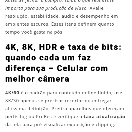
Antes de fechar a compra, saiba o que realmente
importa para sua produção de vídeo.
Avalie
resolução, estabilidade, áudio e desempenho em
ambientes escuros. Esses itens definem quanto
tempo você gasta na pós.
4K, 8K, HDR e taxa de bits:
quando cada um faz
diferença – Celular com
melhor câmera
4K/60
é o padrão para conteúdo online fluido; use
8K/30 apenas se precisar recortar ou entregar
altíssima definição. Prefira aparelhos que ofereçam
perfis log ou ProRes e verifique a
taxa atualização
da tela para pré-visualizar exposição e clipping.