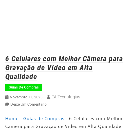
6 Celulares com Melhor Câmera para
Gravação de Vídeo em Alta
Qualidade
Guias De Compras
EA Tecnologias
Novembro 11, 2025
Em
Deixe Um Comentário
6
Celulares
Home
-
Guias de Compras
-
6 Celulares com Melhor
Com
Câmera para Gravação de Vídeo em Alta Qualidade