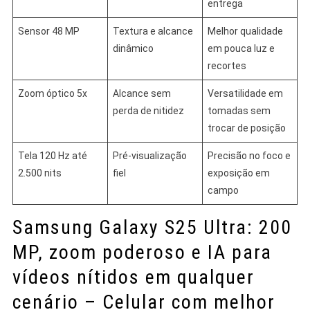
entrega
Sensor 48 MP
Textura e alcance
Melhor qualidade
dinâmico
em pouca luz e
recortes
Zoom óptico 5x
Alcance sem
Versatilidade em
perda de nitidez
tomadas sem
trocar de posição
Tela 120 Hz até
Pré-visualização
Precisão no foco e
2.500 nits
fiel
exposição em
campo
Samsung Galaxy S25 Ultra: 200
MP, zoom poderoso e IA para
vídeos nítidos em qualquer
cenário – Celular com melhor