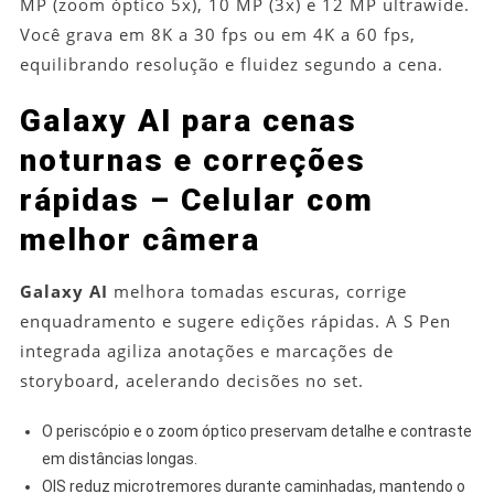
MP (zoom óptico 5x), 10 MP (3x) e 12 MP ultrawide.
Você grava em 8K a 30 fps ou em 4K a 60 fps,
equilibrando resolução e fluidez segundo a cena.
Galaxy AI para cenas
noturnas e correções
rápidas – Celular com
melhor câmera
Galaxy AI
melhora tomadas escuras, corrige
enquadramento e sugere edições rápidas. A S Pen
integrada agiliza anotações e marcações de
storyboard, acelerando decisões no set.
O periscópio e o zoom óptico preservam detalhe e contraste
em distâncias longas.
OIS reduz microtremores durante caminhadas, mantendo o