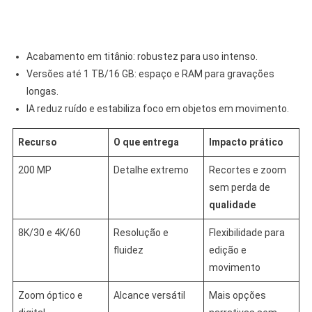
Acabamento em titânio: robustez para uso intenso.
Versões até 1 TB/16 GB: espaço e RAM para gravações
longas.
IA reduz ruído e estabiliza foco em objetos em movimento.
Recurso
O que entrega
Impacto prático
200 MP
Detalhe extremo
Recortes e zoom
sem perda de
qualidade
8K/30 e 4K/60
Resolução e
Flexibilidade para
fluidez
edição e
movimento
Zoom óptico e
Alcance versátil
Mais opções