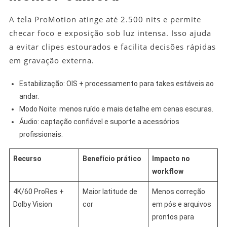
A tela ProMotion atinge até 2.500 nits e permite
checar foco e exposição sob luz intensa. Isso ajuda
a evitar clipes estourados e facilita decisões rápidas
em gravação externa.
Estabilização: OIS + processamento para takes estáveis ao
andar.
Modo Noite: menos ruído e mais detalhe em cenas escuras.
Áudio: captação confiável e suporte a acessórios
profissionais.
Recurso
Benefício prático
Impacto no
workflow
4K/60 ProRes +
Maior latitude de
Menos correção
Dolby Vision
cor
em pós e arquivos
prontos para