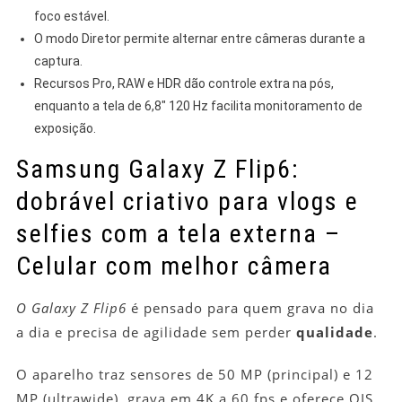
foco estável.
O modo Diretor permite alternar entre câmeras durante a
captura.
Recursos Pro, RAW e HDR dão controle extra na pós,
enquanto a tela de 6,8″ 120 Hz facilita monitoramento de
exposição.
Samsung Galaxy Z Flip6:
dobrável criativo para vlogs e
selfies com a tela externa –
Celular com melhor câmera
O Galaxy Z Flip6
é pensado para quem grava no dia
a dia e precisa de agilidade sem perder
qualidade
.
O aparelho traz sensores de 50 MP (principal) e 12
MP (ultrawide), grava em 4K a 60 fps e oferece OIS.