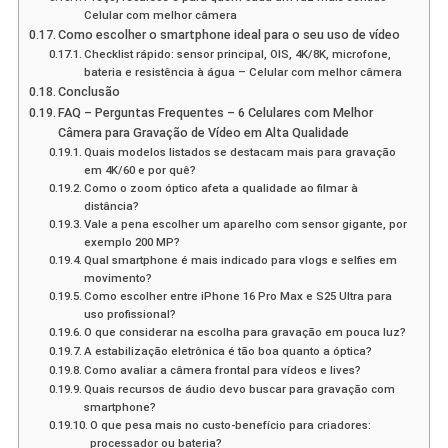
Celular com melhor câmera
Como escolher o smartphone ideal para o seu uso de vídeo
Checklist rápido: sensor principal, OIS, 4K/8K, microfone,
bateria e resistência à água – Celular com melhor câmera
Conclusão
FAQ – Perguntas Frequentes – 6 Celulares com Melhor
Câmera para Gravação de Vídeo em Alta Qualidade
Quais modelos listados se destacam mais para gravação
em 4K/60 e por quê?
Como o zoom óptico afeta a qualidade ao filmar à
distância?
Vale a pena escolher um aparelho com sensor gigante, por
exemplo 200 MP?
Qual smartphone é mais indicado para vlogs e selfies em
movimento?
Como escolher entre iPhone 16 Pro Max e S25 Ultra para
uso profissional?
O que considerar na escolha para gravação em pouca luz?
A estabilização eletrônica é tão boa quanto a óptica?
Como avaliar a câmera frontal para vídeos e lives?
Quais recursos de áudio devo buscar para gravação com
smartphone?
O que pesa mais no custo-benefício para criadores:
processador ou bateria?