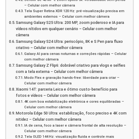
– Celular com melhor câmera
Tela Super Retina XDR 120 Hz: pré-visualização precisa em
ambientes externos – Celular com melhor câmera
Samsung Galaxy S25 Ultra: 200 MP, zoom poderoso e IA para
vídeos nítidos em qualquer cenário – Celular com melhor
câmera
Samsung Galaxy S24 Ultra: periscópio, 8K e S Pen para fluxo
criativo – Celular com melhor câmera
Galaxy AI para cenas noturnas e correções rápidas – Celular
com melhor câmera
Samsung Galaxy Z Flip6: dobrável criativo para vlogs e selfies
com a tela externa – Celular com melhor câmera
Modo Flex e gravação hands-free: liberdade para criar –
Celular com melhor câmera
Xiaomi 14T: parceria Leica e ótimo custo-benefício para
fotos e vídeos – Celular com melhor câmera
4K com boa estabilização eletrônica e cores equilibradas –
Celular com melhor câmera
Motorola Edge 50 Ultra: estabilização, foco preciso e 4K com
nitidez – Celular com melhor câmera
IA de cena, foco a laser e câmera frontal de alta resolução –
Celular com melhor câmera
Tela OLED 144 Hz: visualização fluida e controle mais