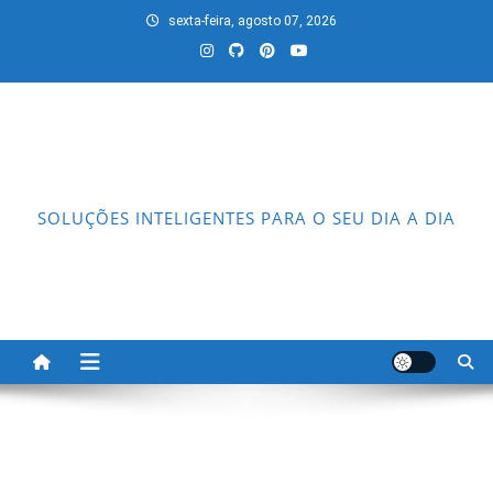
Skip
sexta-feira, agosto 07, 2026
to
content
SOLUÇÕES INTELIGENTES PARA O SEU DIA A DIA