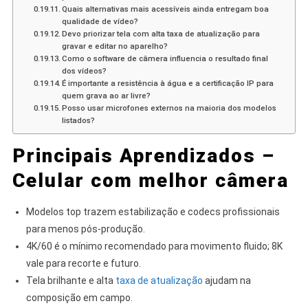
Quais alternativas mais acessíveis ainda entregam boa
qualidade de vídeo?
Devo priorizar tela com alta taxa de atualização para
gravar e editar no aparelho?
Como o software de câmera influencia o resultado final
dos vídeos?
É importante a resistência à água e a certificação IP para
quem grava ao ar livre?
Posso usar microfones externos na maioria dos modelos
listados?
Principais Aprendizados –
Celular com melhor câmera
Modelos top trazem estabilização e codecs profissionais
para menos pós-produção.
4K/60 é o mínimo recomendado para movimento fluido; 8K
vale para recorte e futuro.
Tela brilhante e alta
taxa de atualização
ajudam na
composição em campo.