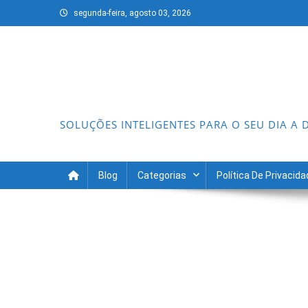
Skip
segunda-feira, agosto 03, 2026
to
content
SOLUÇÕES INTELIGENTES PARA O SEU DIA A 
Blog
Categorias
Política De Privacid