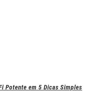
Fi Potente em 5 Dicas Simples
Em
Como