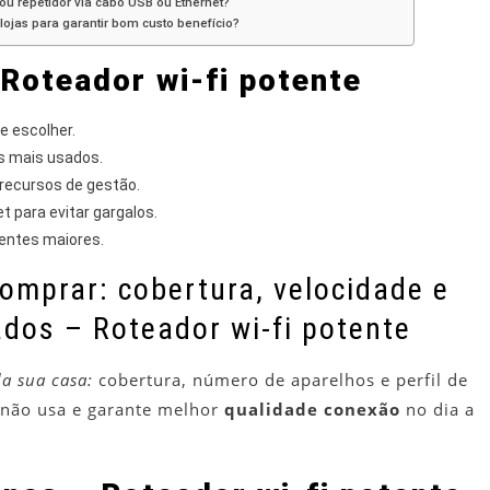
 repetidor via cabo USB ou Ethernet?
ojas para garantir bom custo benefício?
 Roteador wi-fi potente
e escolher.
os mais usados.
 recursos de gestão.
 para evitar gargalos.
entes maiores.
omprar: cobertura, velocidade e
ados – Roteador wi-fi potente
da sua casa:
cobertura, número de aparelhos e perfil de
 não usa e garante melhor
qualidade conexão
no dia a