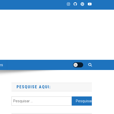
es
PESQUISE AQUI:
Pesquisar
por: