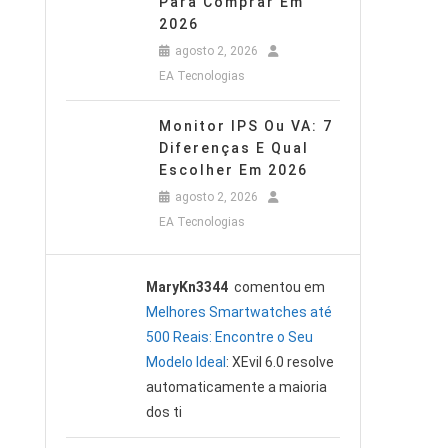
Para Comprar Em
2026
agosto 2, 2026
EA Tecnologias
Monitor IPS Ou VA: 7
Diferenças E Qual
Escolher Em 2026
agosto 2, 2026
EA Tecnologias
MaryKn3344
comentou em
Melhores Smartwatches até
500 Reais: Encontre o Seu
Modelo Ideal
: XEvil 6.0 resolve
automaticamente a maioria
dos ti