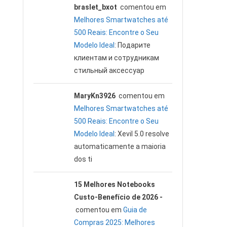
braslet_bxot
comentou em
Melhores Smartwatches até
500 Reais: Encontre o Seu
Modelo Ideal
: Подарите
клиентам и сотрудникам
стильный аксессуар
MaryKn3926
comentou em
Melhores Smartwatches até
500 Reais: Encontre o Seu
Modelo Ideal
: Xevil 5.0 resolve
automaticamente a maioria
dos ti
15 Melhores Notebooks
Custo-Benefício de 2026 -
comentou em
Guia de
Compras 2025: Melhores