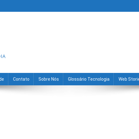
DIA
ade
Contato
Sobre Nós
Glossário Tecnologia
Web Stori