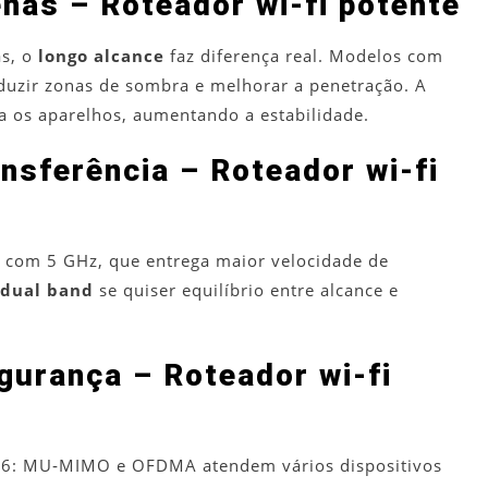
enas – Roteador wi-fi potente
as, o
longo alcance
faz diferença real. Modelos com
duzir zonas de sombra e melhorar a penetração. A
ra os aparelhos, aumentando a estabilidade.
nsferência – Roteador wi-fi
, com 5 GHz, que entrega maior velocidade de
dual band
se quiser equilíbrio entre alcance e
gurança – Roteador wi-fi
Fi 6: MU‑MIMO e OFDMA atendem vários dispositivos