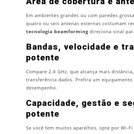
Área de cobertura e ant
Em ambientes grandes ou com paredes gross
quatro ou seis antenas externas costumam re
tecnologia beamforming
direciona sinal pa
Bandas, velocidade e tra
potente
Compare 2,4 GHz, que alcança mais distância
transferência dados. Prefira um equipamento
desempenho.
Capacidade, gestão e se
potente
Se você tem muitos aparelhos, opte por Wi‑