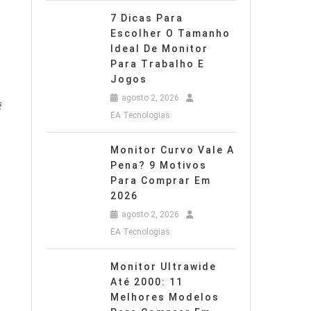
7 Dicas Para
Escolher O Tamanho
Ideal De Monitor
Para Trabalho E
Jogos
agosto 2, 2026
ê
EA Tecnologias
Monitor Curvo Vale A
Pena? 9 Motivos
Para Comprar Em
2026
agosto 2, 2026
EA Tecnologias
Monitor Ultrawide
Até 2000: 11
Melhores Modelos