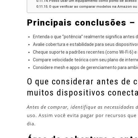
Posso usar um equipamento como ponto de acesso ou
O que verificar ao comparar modelos na Amazon ou l
Principais conclusões –
Entenda o que “potência” realmente significa antes d
Avalie cobertura e estabilidade para seus dispositiv
Cheque suporte a padrões recentes (como Wi‑Fi 6) e
Compare velocidade teórica com seu plano de internet
Considere mesh e apps de gerenciamento para ambi
O que considerar antes de c
muitos dispositivos conect
Antes de comprar, identifique as necessidades 
uso. Assim você evita pagar por recursos que
dia.