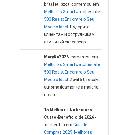
braslet_bxot
comentou em
Melhores Smartwatches até
500 Reais: Encontre o Seu
Modelo Ideal
: Подарите
клиентам и сотрудникам
стильный аксессуар
MaryKn3926
comentou em
Melhores Smartwatches até
500 Reais: Encontre o Seu
Modelo Ideal
: Xevil 5.0 resolve
automaticamente a maioria
dos ti
15 Melhores Notebooks
Custo-Benefício de 2026 -
comentou em
Guia de
Compras 2025: Melhores