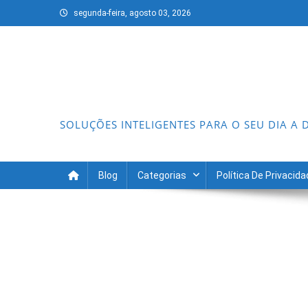
Skip
segunda-feira, agosto 03, 2026
to
content
SOLUÇÕES INTELIGENTES PARA O SEU DIA A 
Blog
Categorias
Política De Privacid