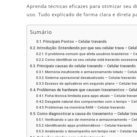
Aprenda técnicas eficazes para otimizar seu d
uso. Tudo explicado de forma clara e direta 
Sumário
Principais Pontos – Celular travando
Introdução: Entendendo por que seu celular trava – Celu
O problema comum que afeta usuários brasileiros – Ce
Como identificar se seu celular está travando excessi
Principais causas do celular travando – Celular travando
Memória insuficiente e armazenamento lotado – Celul
Sistema operacional desatualizado – Celular travando
Excesso de aplicativos em segundo plano – Celular tr
Problemas de hardware que causam travamentos – Celul
Ficha técnica limitada para apps atuais – Celular trava
Desgaste natural dos componentes com o tempo – Cel
Problemas na memória RAM – Celular travando
Como diagnosticar a causa do travamento – Celular tra
Verificando o uso de memória e armazenamento – Cel
Identificando apps problemáticos – Celular travando
Analisando o desempenho em tempo real – Celular tr