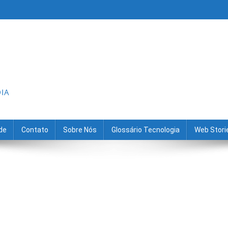
DIA
ade
Contato
Sobre Nós
Glossário Tecnologia
Web Stori