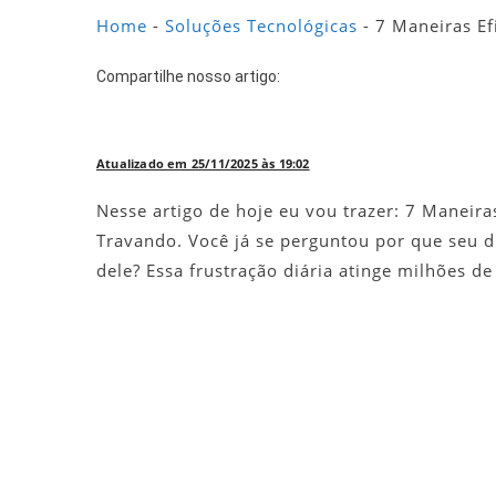
Home
-
Soluções Tecnológicas
-
7 Maneiras Ef
Compartilhe nosso artigo:
Atualizado em 25/11/2025 às 19:02
Nesse artigo de hoje eu vou trazer: 7 Maneir
Travando. Você já se perguntou por que seu di
dele? Essa frustração diária atinge milhões d