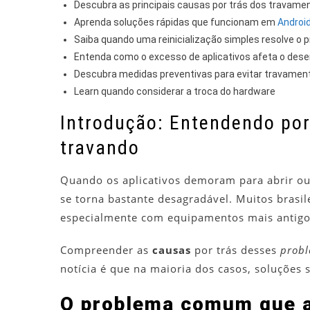
Descubra as principais causas por trás dos travam
Aprenda soluções rápidas que funcionam em
Androi
Saiba quando uma reinicialização simples resolve o 
Entenda como o excesso de aplicativos afeta o de
Descubra medidas preventivas para evitar travamen
Learn quando considerar a troca do hardware
Introdução: Entendendo por 
travando
Quando os aplicativos demoram para abrir ou 
se torna bastante desagradável. Muitos brasil
especialmente com equipamentos mais antigo
Compreender as
causas
por trás desses
prob
notícia é que na maioria dos casos, soluções
O problema comum que af