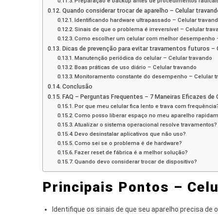
Preparação e backup antes de procedimentos radicais
Quando considerar trocar de aparelho – Celular travand
Identificando hardware ultrapassado – Celular travan
Sinais de que o problema é irreversível – Celular tra
Como escolher um celular com melhor desempenho –
Dicas de prevenção para evitar travamentos futuros – 
Manutenção periódica do celular – Celular travando
Boas práticas de uso diário – Celular travando
Monitoramento constante do desempenho – Celular t
Conclusão
FAQ – Perguntas Frequentes – 7 Maneiras Eficazes de 
Por que meu celular fica lento e trava com frequência
Como posso liberar espaço no meu aparelho rapida
Atualizar o sistema operacional resolve travamentos?
Devo desinstalar aplicativos que não uso?
Como sei se o problema é de hardware?
Fazer reset de fábrica é a melhor solução?
Quando devo considerar trocar de dispositivo?
Principais Pontos – Celu
Identifique os sinais de que seu aparelho precisa de