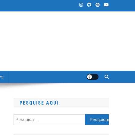
es
PESQUISE AQUI:
Pesquisar
por: