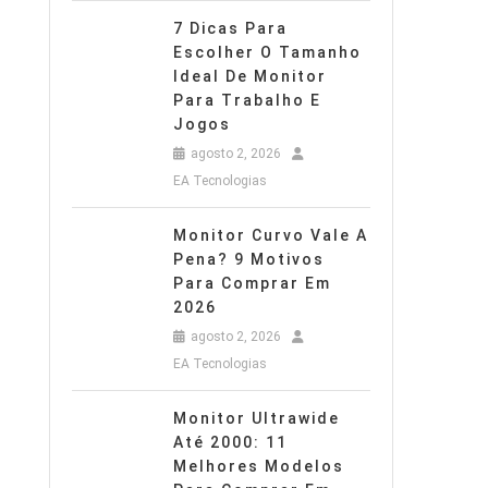
o
7 Dicas Para
Escolher O Tamanho
Ideal De Monitor
Para Trabalho E
Jogos
agosto 2, 2026
EA Tecnologias
Monitor Curvo Vale A
Pena? 9 Motivos
Para Comprar Em
2026
agosto 2, 2026
EA Tecnologias
Monitor Ultrawide
Até 2000: 11
Melhores Modelos