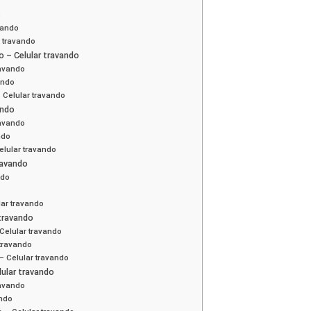
o
vando
r travando
– Celular travando
ravando
ando
Celular travando
ando
ravando
ndo
elular travando
ravando
ndo
lar travando
 travando
Celular travando
travando
– Celular travando
ular travando
ravando
ando