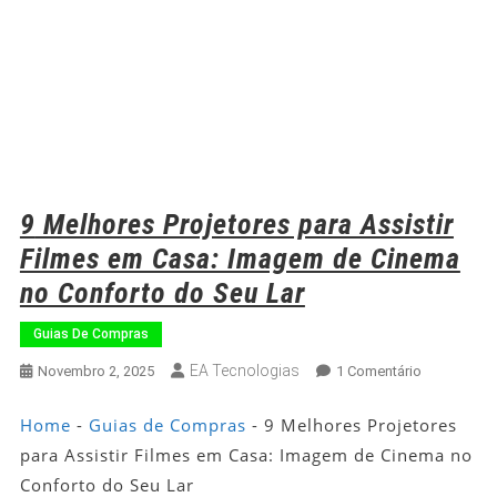
9 Melhores Projetores para Assistir
Filmes em Casa: Imagem de Cinema
no Conforto do Seu Lar
Guias De Compras
EA Tecnologias
Em
Novembro 2, 2025
1 Comentário
9
Melhores
Home
-
Guias de Compras
-
9 Melhores Projetores
Projetores
para Assistir Filmes em Casa: Imagem de Cinema no
Para
Conforto do Seu Lar