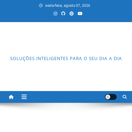
Skip
sexta-feira, agosto 07, 2026
to
content
SOLUÇÕES INTELIGENTES PARA O SEU DIA A DIA