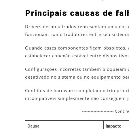
Principais causas de fa
Drivers desatualizados representam uma das r
funcionam como tradutores entre seu sistema
Quando esses componentes ficam obsoletos, a 
estabelecer conexão estável entre dispositivo
Configurações incorretas também bloqueiam 
desativado no sistema ou no equipamento per
Conflitos de hardware completam o trio princ
incompatíveis simplesmente não conseguem p
---------------------- Conti
Causa
Impacto