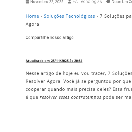
EA Tecnologias
Novembro 22, 2025
Deixe Um C
Home
-
Soluções Tecnológicas
-
7 Soluções pa
Agora
Compartilhe nosso artigo:
Atualizado em 25/11/2025 às 20:34
Nesse artigo de hoje eu vou trazer, 7 Soluçõe
Resolver Agora. Você já se perguntou por qu
cooperar quando mais precisa deles? Essa fr
é que
resolver esses contratempos
pode ser mai