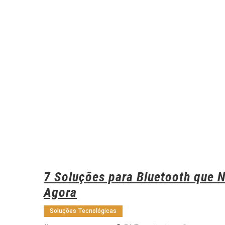
7 Soluções para Bluetooth que Não Conecta: Guia Fácil para Resolver
Agora
Soluções Tecnológicas