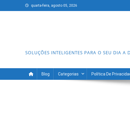
Skip
quarta-feira, agosto 05, 2026
to
content
SOLUÇÕES INTELIGENTES PARA O SEU DIA A 
Blog
Categorias
Política De Privacid