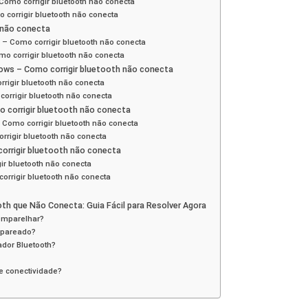
Como corrigir bluetooth não conecta
 corrigir bluetooth não conecta
h não conecta
 – Como corrigir bluetooth não conecta
mo corrigir bluetooth não conecta
dows – Como corrigir bluetooth não conecta
rrigir bluetooth não conecta
corrigir bluetooth não conecta
 corrigir bluetooth não conecta
– Como corrigir bluetooth não conecta
rigir bluetooth não conecta
orrigir bluetooth não conecta
ir bluetooth não conecta
orrigir bluetooth não conecta
th que Não Conecta: Guia Fácil para Resolver Agora
 emparelhar?
i pareado?
dor Bluetooth?
e conectividade?