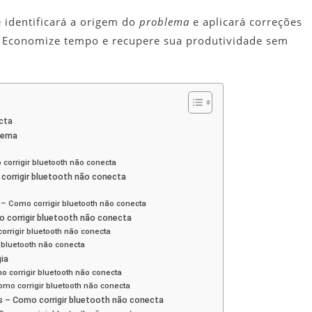
ê identificará a origem do
problema
e aplicará correções
 Economize tempo e recupere sua produtividade sem
ecta
lema
orrigir bluetooth não conecta
corrigir bluetooth não conecta
– Como corrigir bluetooth não conecta
 corrigir bluetooth não conecta
orrigir bluetooth não conecta
 bluetooth não conecta
ia
o corrigir bluetooth não conecta
o corrigir bluetooth não conecta
s – Como corrigir bluetooth não conecta