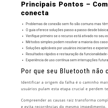
Principais Pontos – Com
conecta
Problemas de conexão sem fio são comuns mas têm
O guia oferece soluções passo a passo desde básic
Verifique primeiro se o recurso está ativado no seu
Métodos simples podem resolver a maioria dos caso
Soluções aplicáveis por usuários iniciantes e experi
Resultados rápidos e restauração da funcionalidade
Experiência de uso contínua sem interrupções futur
Por que seu Bluetooth não 
Identificar a origem da falha é o caminho mai
usuários pulam esta etapa crucial e perdem 
Compreender as causas raiz transforma comple
e evita recorrências do mesmo impedimento.