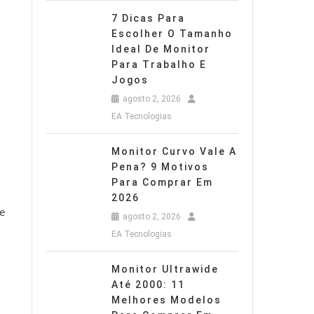
7 Dicas Para
Escolher O Tamanho
Ideal De Monitor
Para Trabalho E
Jogos
agosto 2, 2026
EA Tecnologias
Monitor Curvo Vale A
Pena? 9 Motivos
Para Comprar Em
2026
e
agosto 2, 2026
EA Tecnologias
Monitor Ultrawide
Até 2000: 11
Melhores Modelos