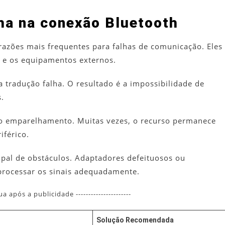
lha na conexão Bluetooth
azões mais frequentes para falhas de comunicação. Eles
 e os equipamentos externos.
tradução falha. O resultado é a impossibilidade de
s.
o emparelhamento. Muitas vezes, o recurso permanece
iférico.
ipal de obstáculos. Adaptadores defeituosos ou
rocessar os sinais adequadamente.
nua após a publicidade ----------------------
Solução Recomendada