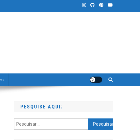
es
PESQUISE AQUI:
Pesquisar
por: