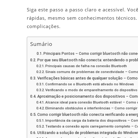
Siga este passo a passo claro e acessível. Voc
rápidas, mesmo sem conhecimentos técnicos.
complicações.
Sumário
Principais Pontos – Como corrigir bluetooth não con
Por que seu Bluetooth não conecta: entendendo o prob
Principais causas de falha na conexão Bluetooth
Sinais comuns de problemas de conectividade – Como c
Verificações básicas antes de qualquer solução – Como 
Confirmando se o Bluetooth está ativado no Windows
Verificando o modo de emparelhamento do dispositivo 
Aproximação e posicionamento dos dispositivos – Como
Alcance ideal para conexão Bluetooth estável – Como c
Eliminando obstáculos e interferências – Como corrigir
Como corrigir bluetooth não conecta verificando a energ
Importância da carga da bateria dos dispositivos – Com
Testando a conexão após carregamento completo – Com
Utilizando a solução de problemas integrada do Window