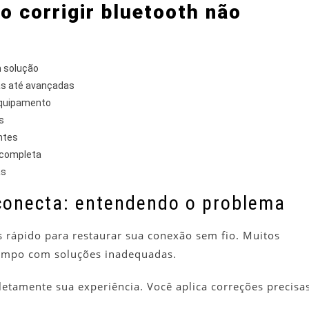
o corrigir bluetooth não
 solução
as até avançadas
 equipamento
s
entes
 completa
as
conecta: entendendo o problema
s rápido para restaurar sua conexão sem fio. Muitos
tempo com soluções inadequadas.
tamente sua experiência. Você aplica correções precisa