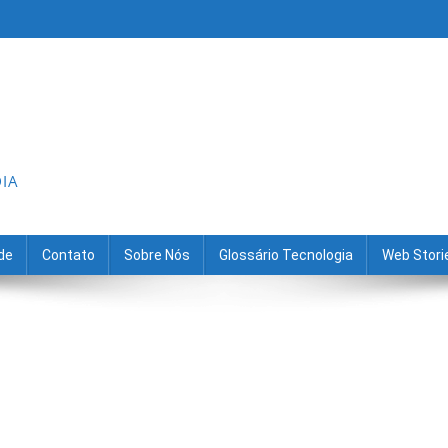
DIA
ade
Contato
Sobre Nós
Glossário Tecnologia
Web Stori