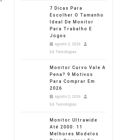
7 Dicas Para
Escolher O Tamanho
Ideal De Monitor
Para Trabalho E
Jogos
agosto 2, 2026
EA Tecnologias
Monitor Curvo Vale A
Pena? 9 Motivos
Para Comprar Em
2026
agosto 2, 2026
EA Tecnologias
Monitor Ultrawide
Até 2000: 11
Melhores Modelos