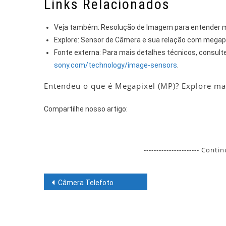
Links Relacionados
Veja também: Resolução de Imagem para entender 
Explore: Sensor de Câmera e sua relação com megapi
Fonte externa: Para mais detalhes técnicos, consul
sony.com/technology/image-sensors
.
Entendeu o que é Megapixel (MP)? Explore mai
Compartilhe nosso artigo:
---------------------- Conti
Navegação
Câmera Telefoto
de
Post