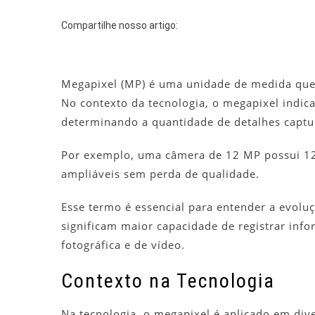
Compartilhe nosso artigo:
Megapixel (MP) é uma unidade de medida que
No contexto da tecnologia, o megapixel indic
determinando a quantidade de detalhes captu
Por exemplo, uma câmera de 12 MP possui 12 
ampliáveis sem perda de qualidade.
Esse termo é essencial para entender a evoluç
significam maior capacidade de registrar info
fotográfica e de vídeo.
Contexto na Tecnologia
Na tecnologia, o megapixel é aplicado em di