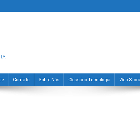
DIA
ade
Contato
Sobre Nós
Glossário Tecnologia
Web Stori