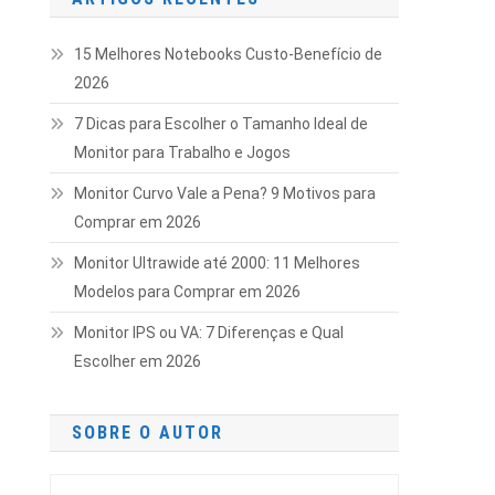
15 Melhores Notebooks Custo-Benefício de
2026
7 Dicas para Escolher o Tamanho Ideal de
Monitor para Trabalho e Jogos
Monitor Curvo Vale a Pena? 9 Motivos para
Comprar em 2026
Monitor Ultrawide até 2000: 11 Melhores
Modelos para Comprar em 2026
Monitor IPS ou VA: 7 Diferenças e Qual
Escolher em 2026
SOBRE O AUTOR