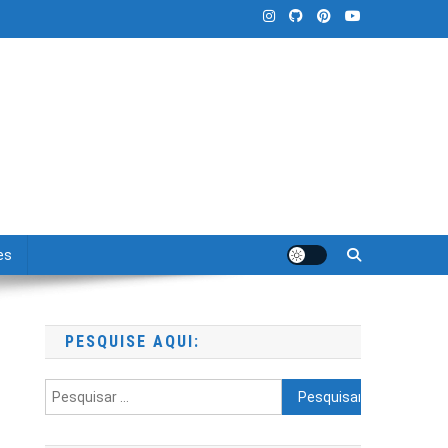
es
PESQUISE AQUI:
Pesquisar
por: