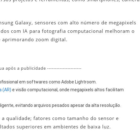
msung Galaxy, sensores com alto número de megapixels
dos com IA para fotografia computacional melhoram o
 aprimorando zoom digital.
nua após a publicidade ----------------------
profissional em softwares como Adobe Lightroom.
a (AR)
e visão computacional, onde megapixels altos facilitam
nte, evitando arquivos pesados apesar da alta resolução.
 a qualidade; fatores como tamanho do sensor e
ultados superiores em ambientes de baixa luz.