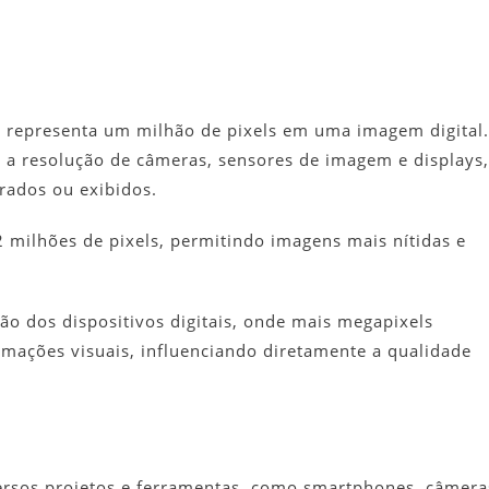
 representa um milhão de pixels em uma imagem digital.
a a resolução de câmeras, sensores de imagem e displays,
rados ou exibidos.
milhões de pixels, permitindo imagens mais nítidas e
ão dos dispositivos digitais, onde mais megapixels
rmações visuais, influenciando diretamente a qualidade
versos projetos e ferramentas, como smartphones, câmera