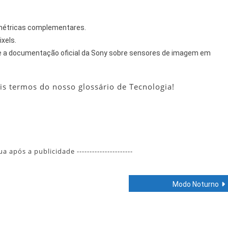
métricas complementares.
xels.
te a documentação oficial da Sony sobre sensores de imagem em
s termos do nosso glossário de Tecnologia!
nua após a publicidade ----------------------
Modo Noturno