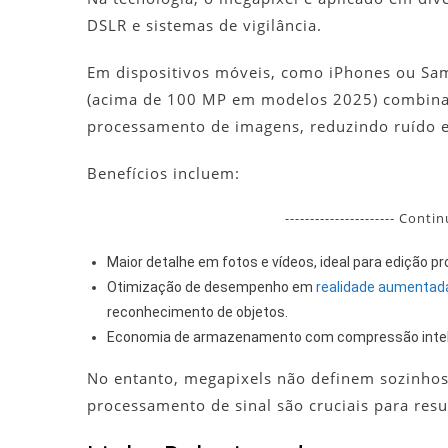
DSLR e sistemas de vigilância.
Em dispositivos móveis, como iPhones ou Sa
(acima de 100 MP em modelos 2025) combina
processamento de imagens, reduzindo ruído e
Benefícios incluem:
---------------------- Conti
Maior detalhe em fotos e vídeos, ideal para edição 
Otimização de desempenho em
realidade aumentad
reconhecimento de objetos.
Economia de armazenamento com compressão intelige
No entanto, megapixels não definem sozinhos
processamento de sinal são cruciais para res