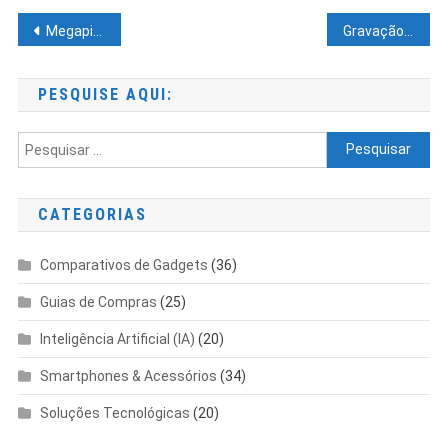
Navegação
Megapixel (MP)
Gravação 8K
de
Post
PESQUISE AQUI:
Pesquisar
por:
CATEGORIAS
Comparativos de Gadgets
(36)
Guias de Compras
(25)
Inteligência Artificial (IA)
(20)
Smartphones & Acessórios
(34)
Soluções Tecnológicas
(20)