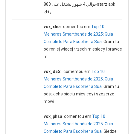
حوالي 4 شهور بشتغل على 888starz apk
وفك
vox_xher
comentou em
Top 10
Melhores Smartbands de 2025: Guia
Completo Para Escolher a Sua
: Gram tu
od mniej wiecej trzech miesiecy i prawde
m
vox_daSl
comentou em
Top 10
Melhores Smartbands de 2025: Guia
Completo Para Escolher a Sua
: Gram tu
od jakichs pieciu miesiecy i szczerze
mowi
vox_phsa
comentou em
Top 10
Melhores Smartbands de 2025: Guia
Completo Para Escolher a Sua
: Siedze