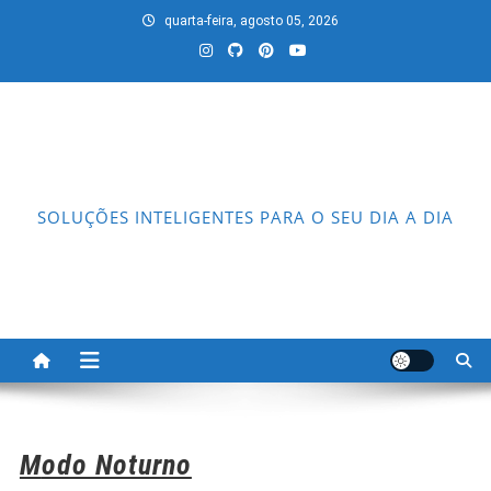
Skip
quarta-feira, agosto 05, 2026
to
content
SOLUÇÕES INTELIGENTES PARA O SEU DIA A DIA
Modo Noturno