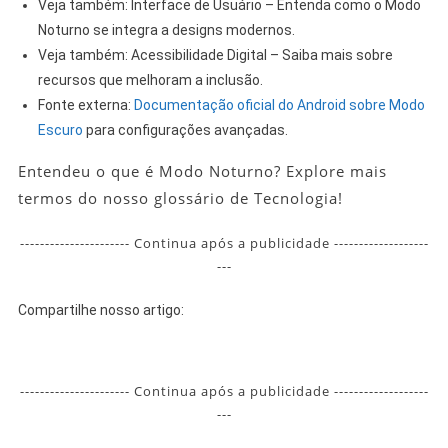
Veja também: Interface de Usuário – Entenda como o Modo
Noturno se integra a designs modernos.
Veja também: Acessibilidade Digital – Saiba mais sobre
recursos que melhoram a inclusão.
Fonte externa:
Documentação oficial do Android sobre Modo
Escuro
para configurações avançadas.
Entendeu o que é Modo Noturno? Explore mais
termos do nosso glossário de Tecnologia!
---------------------- Continua após a publicidade -------------------
---
Compartilhe nosso artigo:
---------------------- Continua após a publicidade -------------------
---