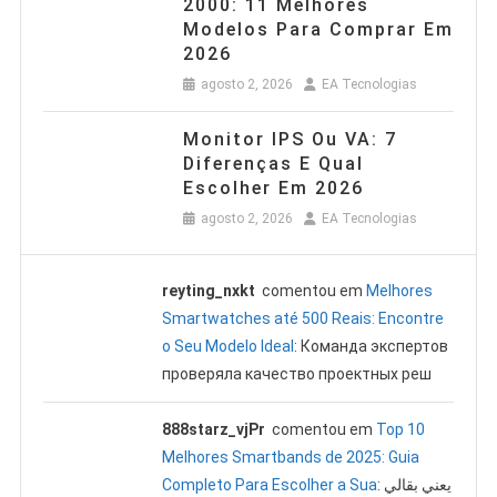
2000: 11 Melhores
Modelos Para Comprar Em
2026
agosto 2, 2026
EA Tecnologias
Monitor IPS Ou VA: 7
Diferenças E Qual
Escolher Em 2026
agosto 2, 2026
EA Tecnologias
reyting_nxkt
comentou em
Melhores
Smartwatches até 500 Reais: Encontre
o Seu Modelo Ideal
: Команда экспертов
проверяла качество проектных реш
888starz_vjPr
comentou em
Top 10
Melhores Smartbands de 2025: Guia
Completo Para Escolher a Sua
: يعني بقالي