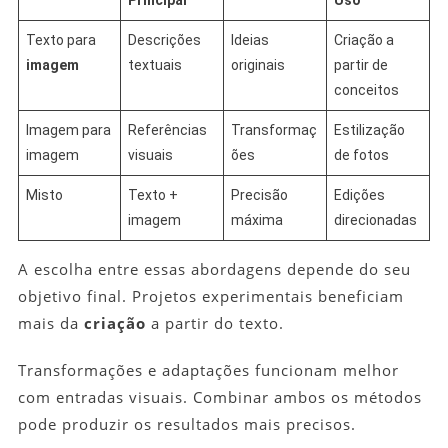
Principal
Uso
Texto para
Descrições
Ideias
Criação a
imagem
textuais
originais
partir de
conceitos
Imagem para
Referências
Transformaç
Estilização
imagem
visuais
ões
de fotos
Misto
Texto +
Precisão
Edições
imagem
máxima
direcionadas
A escolha entre essas abordagens depende do seu
objetivo final. Projetos experimentais beneficiam
mais da
criação
a partir do texto.
Transformações e adaptações funcionam melhor
com entradas visuais. Combinar ambos os métodos
pode produzir os resultados mais precisos.