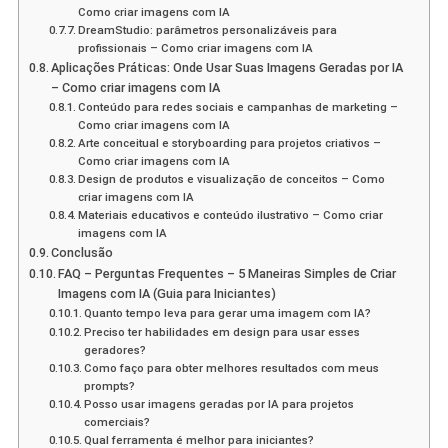
Como criar imagens com IA
DreamStudio: parâmetros personalizáveis para
profissionais – Como criar imagens com IA
Aplicações Práticas: Onde Usar Suas Imagens Geradas por IA
– Como criar imagens com IA
Conteúdo para redes sociais e campanhas de marketing –
Como criar imagens com IA
Arte conceitual e storyboarding para projetos criativos –
Como criar imagens com IA
Design de produtos e visualização de conceitos – Como
criar imagens com IA
Materiais educativos e conteúdo ilustrativo – Como criar
imagens com IA
Conclusão
FAQ – Perguntas Frequentes – 5 Maneiras Simples de Criar
Imagens com IA (Guia para Iniciantes)
Quanto tempo leva para gerar uma imagem com IA?
Preciso ter habilidades em design para usar esses
geradores?
Como faço para obter melhores resultados com meus
prompts?
Posso usar imagens geradas por IA para projetos
comerciais?
Qual ferramenta é melhor para iniciantes?