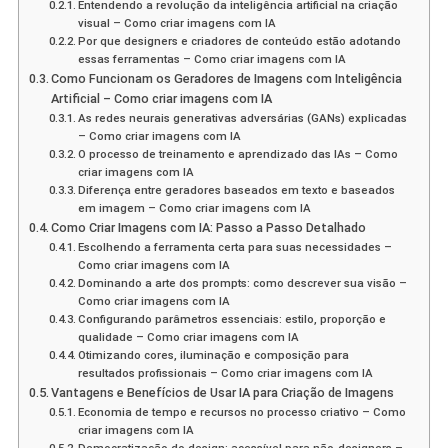
Entendendo a revolução da inteligência artificial na criação
visual – Como criar imagens com IA
Por que designers e criadores de conteúdo estão adotando
essas ferramentas – Como criar imagens com IA
Como Funcionam os Geradores de Imagens com Inteligência
Artificial – Como criar imagens com IA
As redes neurais generativas adversárias (GANs) explicadas
– Como criar imagens com IA
O processo de treinamento e aprendizado das IAs – Como
criar imagens com IA
Diferença entre geradores baseados em texto e baseados
em imagem – Como criar imagens com IA
Como Criar Imagens com IA: Passo a Passo Detalhado
Escolhendo a ferramenta certa para suas necessidades –
Como criar imagens com IA
Dominando a arte dos prompts: como descrever sua visão –
Como criar imagens com IA
Configurando parâmetros essenciais: estilo, proporção e
qualidade – Como criar imagens com IA
Otimizando cores, iluminação e composição para
resultados profissionais – Como criar imagens com IA
Vantagens e Benefícios de Usar IA para Criação de Imagens
Economia de tempo e recursos no processo criativo – Como
criar imagens com IA