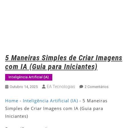
5 Maneiras Simples de Criar Imagens
com IA (Guia para Iniciantes)
Inteligência Artificial (IA)
EA Tecnologias
Em
Outubro 14, 2025
2 Comentários
5
Maneiras
Home
-
Inteligência Artificial (IA)
-
5 Maneiras
Simples
Simples de Criar Imagens com IA (Guia para
De
Iniciantes)
Criar
Imagens