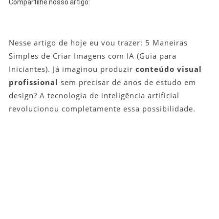
Compartilhe nosso artigo:
Com
IA
(Guia
Nesse artigo de hoje eu vou trazer: 5 Maneiras
Para
Iniciantes)
Simples de Criar Imagens com IA (Guia para
Iniciantes). Já imaginou produzir
conteúdo visual
profissional
sem precisar de anos de estudo em
design? A tecnologia de inteligência artificial
revolucionou completamente essa possibilidade.