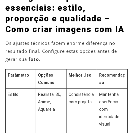
essenciais: estilo,
proporção e qualidade –
Como criar imagens com IA
Os ajustes técnicos fazem enorme diferença no
resultado final. Configure estas opções antes de
gerar sua
foto
.
Parâmetro
Opções
Melhor Uso
Recomendaç
Comuns
ão
Estilo
Realista, 3D,
Consistência
Mantenha
Anime,
com projeto
coerência
Aquarela
com
identidade
visual