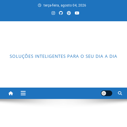
Skip
terça-feira, agosto 04, 2026
to
content
SOLUÇÕES INTELIGENTES PARA O SEU DIA A DIA