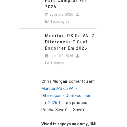
Para Comprar Em
2026
agosto 2, 2026
EA Tecnologias
Monitor IPS Ou VA: 7
Diferenças E Qual
Escolher Em 2026
agosto 2, 2026
EA Tecnologias
Chris Morgan
comentou em
Monitor IPS ou VA: 7
r
Diferenças e Qual Escolher
em 2026
: Claro y práctico.
Prueba SaveYT: . SaveYT
Vivod iz zapoya na domy_llMl