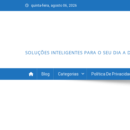
Skip
quinta-feira, agosto 06, 2026
to
content
SOLUÇÕES INTELIGENTES PARA O SEU DIA A 
Blog
Categorias
Política De Privacid