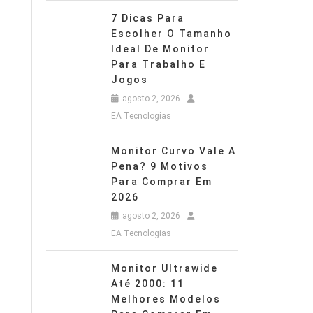
7 Dicas Para
Escolher O Tamanho
Ideal De Monitor
Para Trabalho E
Jogos
agosto 2, 2026
EA Tecnologias
Monitor Curvo Vale A
Pena? 9 Motivos
Para Comprar Em
2026
agosto 2, 2026
EA Tecnologias
Monitor Ultrawide
Até 2000: 11
Melhores Modelos