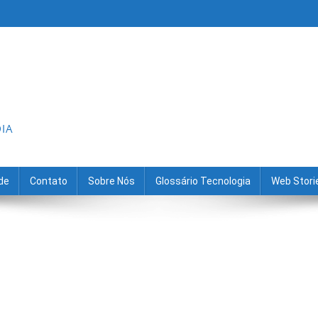
DIA
ade
Contato
Sobre Nós
Glossário Tecnologia
Web Stori